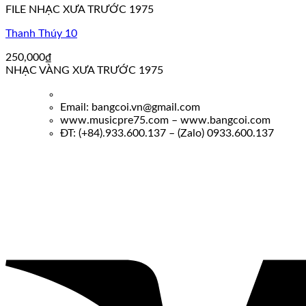
FILE NHẠC XƯA TRƯỚC 1975
Thanh Thúy 10
250,000
₫
NHẠC VÀNG XƯA TRƯỚC 1975
Email: bangcoi.vn@gmail.com
www.musicpre75.com – www.bangcoi.com
ĐT: (+84).933.600.137 – (Zalo) 0933.600.137