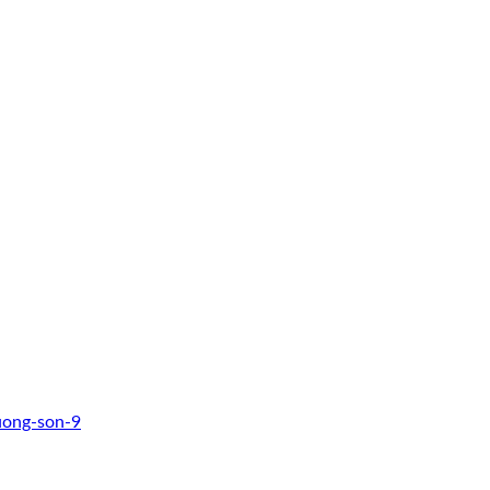
uong-son-9