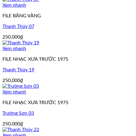
Xem nhanh
FILE BĂNG VÀNG
Thanh Thúy 07
250,000
₫
Xem nhanh
FILE NHẠC XƯA TRƯỚC 1975
Thanh Thúy 19
250,000
₫
Xem nhanh
FILE NHẠC XƯA TRƯỚC 1975
Trường Sơn 03
250,000
₫
Xem nhanh