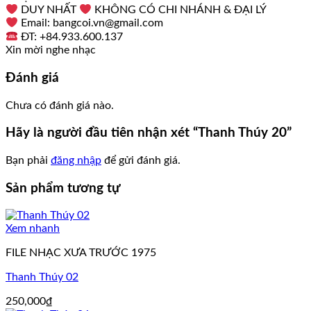
DUY NHẤT
KHÔNG CÓ CHI NHÁNH & ĐẠI LÝ
Email: bangcoi.vn@gmail.com
ĐT: +84.933.600.137
Xin mời nghe nhạc
Đánh giá
Chưa có đánh giá nào.
Hãy là người đầu tiên nhận xét “Thanh Thúy 20”
Bạn phải
đăng nhập
để gửi đánh giá.
Sản phẩm tương tự
Xem nhanh
FILE NHẠC XƯA TRƯỚC 1975
Thanh Thúy 02
250,000
₫