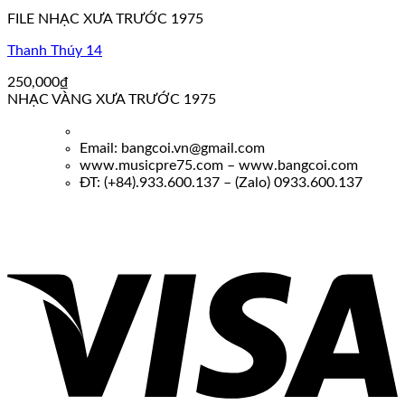
FILE NHẠC XƯA TRƯỚC 1975
Thanh Thúy 14
250,000
₫
NHẠC VÀNG XƯA TRƯỚC 1975
Email: bangcoi.vn@gmail.com
www.musicpre75.com – www.bangcoi.com
ĐT: (+84).933.600.137 – (Zalo) 0933.600.137