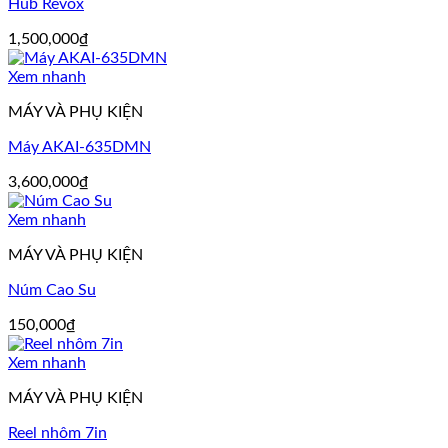
Hub Revox
1,500,000
₫
Xem nhanh
MÁY VÀ PHỤ KIỆN
Máy AKAI-635DMN
3,600,000
₫
Xem nhanh
MÁY VÀ PHỤ KIỆN
Núm Cao Su
150,000
₫
Xem nhanh
MÁY VÀ PHỤ KIỆN
Reel nhôm 7in