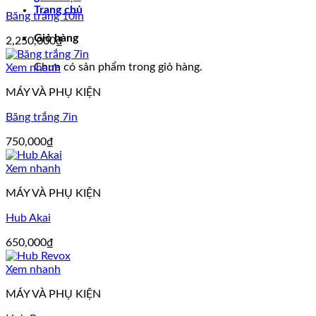
Trang chủ
Băng trắng 10in
Giỏ hàng
2,250,000
₫
Chưa có sản phẩm trong giỏ hàng.
Xem nhanh
MÁY VÀ PHỤ KIỆN
Băng trắng 7in
750,000
₫
Xem nhanh
MÁY VÀ PHỤ KIỆN
Hub Akai
650,000
₫
Xem nhanh
MÁY VÀ PHỤ KIỆN