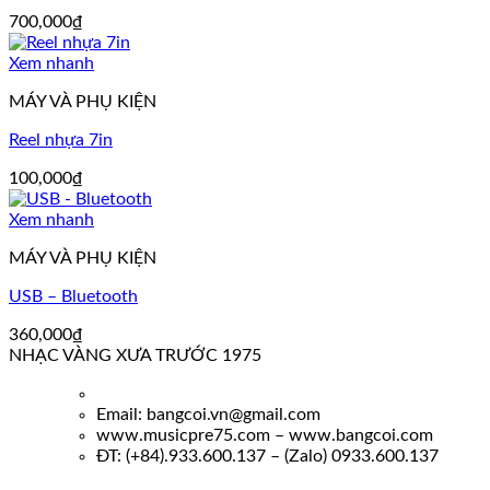
700,000
₫
Xem nhanh
MÁY VÀ PHỤ KIỆN
Reel nhựa 7in
100,000
₫
Xem nhanh
MÁY VÀ PHỤ KIỆN
USB – Bluetooth
360,000
₫
NHẠC VÀNG XƯA TRƯỚC 1975
Email: bangcoi.vn@gmail.com
www.musicpre75.com – www.bangcoi.com
ĐT: (+84).933.600.137 – (Zalo) 0933.600.137