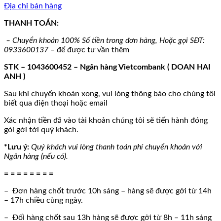
Địa chỉ bán hàng
THANH TOÁN:
–
Chuyển khoản 100% Số tiền trong đơn hàng, Hoặc gọi SĐT:
0933600137 –
để được tư vần thêm
STK – 1043600452 – Ngân hàng Vietcombank ( DOAN HAI
ANH )
Sau khi chuyển khoản xong, vui lòng thông báo cho chúng tôi
biết qua điện thoại hoặc email
Xác nhận tiền đã vào tài khoản chúng tôi sẽ tiến hành đóng
gói gởi tới quý khách.
*Lưu ý:
Quý khách vui lòng thanh toán phí chuyển khoản với
Ngân hàng (nếu có).
= = = = = = = =
– Đơn hàng chốt trước 10h sáng – hàng sẽ được gởi từ 14h
– 17h chiều cùng ngày.
– Đối hàng chốt sau 13h hàng sẽ được gởi từ 8h – 11h sáng