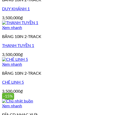
DUY KHÁNH 1
3,500,000
₫
Xem nhanh
BĂNG 10IN 2-TRACK
THANH TUYỀN 1
3,500,000
₫
Xem nhanh
BĂNG 10IN 2-TRACK
CHÊ LINH 5
3,500,000
₫
-15%
Xem nhanh
ĐĨA CD NHẠC XƯA