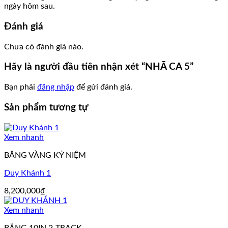
ngày hôm sau.
Đánh giá
Chưa có đánh giá nào.
Hãy là người đầu tiên nhận xét “NHÃ CA 5”
Bạn phải
đăng nhập
để gửi đánh giá.
Sản phẩm tương tự
Xem nhanh
BĂNG VÀNG KỶ NIỆM
Duy Khánh 1
8,200,000
₫
Xem nhanh
BĂNG 10IN 2-TRACK