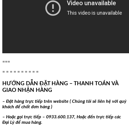
===
= = = = = = = = = =
HƯỚNG DẪN ĐẶT HÀNG – THANH TOÁN VÀ
GIAO NHẬN HÀNG
– Đặt hàng trực tiếp trên website ( Chúng tôi sẽ liên hệ với quý
khách để chốt đơn hàng )
– Hoặc gọi trực tiếp – 0933.600.137,
Hoặc đến trực tiếp các
Đại Lý để mua hàng.