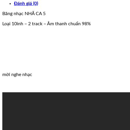
Đánh giá (0)
Băng nhạc NHÃ CA 5
Loại 10inh – 2 track – Âm thanh chuẩn 98%
mời nghe nhạc