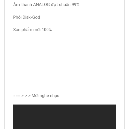
Âm thanh ANALOG đạt chuẩn 99%
Phôi Disk-God
Sản phẩm mới 100%
=== > > > Mời nghe nhạc