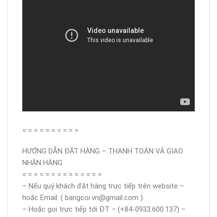
= = = = = = = = = =
HƯỚNG DẪN ĐẶT HÀNG – THANH TOÁN VÀ GIAO
NHẬN HÀNG
= = = = = = = = = = = = = =
– Nếu quý khách đặt hàng trực tiếp trên website –
hoặc Email: ( bangcoi.vn@gmail.com )
– Hoặc gọi trực tiếp tới ĐT – (+84-0933.600.137) –