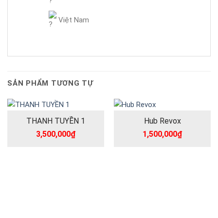
Việt Nam
SẢN PHẨM TƯƠNG TỰ
THANH TUYỀN 1
Hub Revox
3,500,000
₫
1,500,000
₫