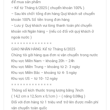
để mua sản phẩm
– Kể từ Tháng 6/2025 ( chuyển khoản 100% ).
– Sau khi chốt tổng đơn hàng Quý khách sẽ chuyển
khoản 100% Số tiền trong đơn hàng
– Lưu ý: Quý khách vui lòng thanh toán phí chuyển
khoản với Ngân hàng – (nếu có đối với quý khách ở
ngoài nước )
= = = = = = = = = = = = = =
GIAO NHẬN HÀNG: Kể từ Tháng 6/2025
Chúng tôi gởi hàng qua đơn vị vận chuyển trong nước
Khu vực Miền Nam – khoảng 20h – 24h
Khu vực Miền Trung – khoảng từ 2- 3 ngày
Khu vực Miền Bắc – khoảng từ 4- 5 ngày
Khu vực US – từ 10- 12 ngày
= = = = = = = = = = = = = =
Thông số kích thước trọng lượng băng 7inch
( 14,2 cm x 12,5cm x 0,1cm ) – ( nặng 0,08kg )
Đối với đơn hàng từ 1 triệu vnđ trở lên được miễn phí
vận chuyển toàn quốc