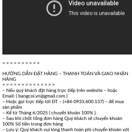
= = = = = = = = = =
HƯỚNG DẪN ĐẶT HÀNG – THANH TOÁN VÀ GIAO NHẬN
HÀNG
= = = = = = = = = = = = = =
– Nếu quý khách đặt hàng trực tiếp trên website – hoặc
Email: ( bangcoi.vn@gmail.com )
– Hoặc gọi trực tiếp tới ĐT – (+84-0933.600.137) – để mua
sản phẩm
– Kể từ Tháng 6/2025 ( chuyển khoản 100% ).
– Sau khi chốt tổng đơn hàng Quý khách sẽ chuyển khoản
100% Số tiền trong đơn hàng
– Lưu ý: Quý khách vui lòng thanh toán phí chuyển khoản với