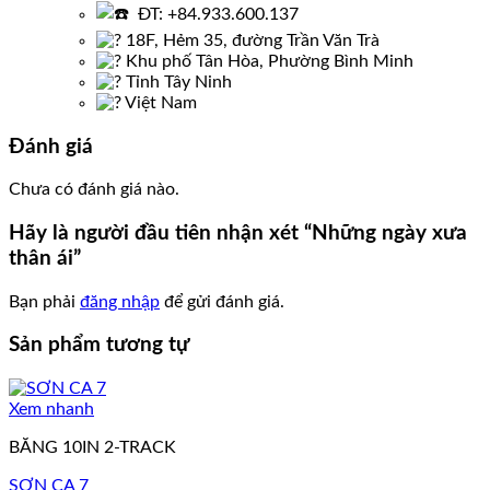
ĐT: +84.933.600.137
18F, Hẻm 35, đường Trần Văn Trà
Khu phố Tân Hòa, Phường Bình Minh
Tỉnh Tây Ninh
Việt Nam
Đánh giá
Chưa có đánh giá nào.
Hãy là người đầu tiên nhận xét “Những ngày xưa
thân ái”
Bạn phải
đăng nhập
để gửi đánh giá.
Sản phẩm tương tự
Xem nhanh
BĂNG 10IN 2-TRACK
SƠN CA 7