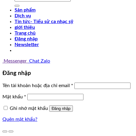
kiếm:
Sản phẩm
Dịch vụ
Tin tức- Tiểu sử ca nhạc sỹ
giới thiệu
Trang chủ
Đăng nhập
Newsletter
Messenger
Chat Zalo
Đăng nhập
Tên tài khoản hoặc địa chỉ email
*
Mật khẩu
*
Ghi nhớ mật khẩu
Đăng nhập
Quên mật khẩu?