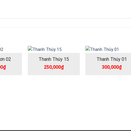
ơn 02
Thanh Thúy 15
Thanh Thúy 01
00
₫
250,000
₫
300,000
₫