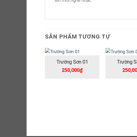
Xin mời nghe nhạc
SẢN PHẨM TƯƠNG TỰ
Trường Sơn 01
Trường S
250,000
₫
250,0