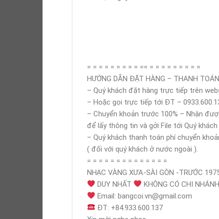
= = = = = = = = = == = = = = = = = = =
HƯỚNG DẪN ĐẶT HÀNG – THANH TOÁN
– Quý khách đặt hàng trực tiếp trên web
– Hoặc gọi trực tiếp tới ĐT – 0933.600
– Chuyển khoản trước 100% – Nhận được t
để lấy thông tin và gởi File tới Quý khách
– Quý khách thanh toán phí chuyển khoả
( đối với quý khách ở nước ngoài ).
= = = = = = = = = = = = = =
NHẠC VÀNG XƯA-SÀI GÒN -TRƯỚC 197
DUY NHẤT
KHÔNG CÓ CHI NHÁNH 
Email: bangcoi.vn@gmail.com
ĐT: +84.933.600.137