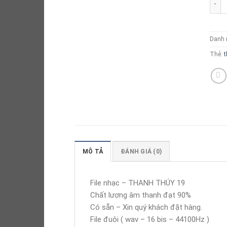
Danh
Thẻ:
t
MÔ TẢ
ĐÁNH GIÁ (0)
File nhạc – THANH THÚY 19
Chất lượng âm thanh đạt 90%
Có sẵn – Xin quý khách đặt hàng.
File đuôi ( wav – 16 bis – 44100Hz )