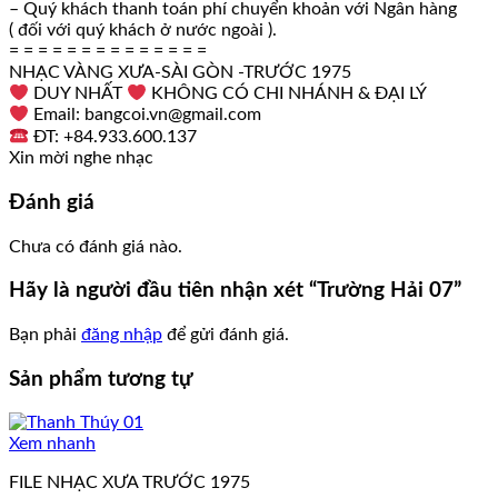
– Quý khách thanh toán phí chuyển khoản với Ngân hàng
( đối với quý khách ở nước ngoài ).
= = = = = = = = = = = = = =
NHẠC VÀNG XƯA-SÀI GÒN -TRƯỚC 1975
DUY NHẤT
KHÔNG CÓ CHI NHÁNH & ĐẠI LÝ
Email: bangcoi.vn@gmail.com
ĐT: +84.933.600.137
Xin mời nghe nhạc
Đánh giá
Chưa có đánh giá nào.
Hãy là người đầu tiên nhận xét “Trường Hải 07”
Bạn phải
đăng nhập
để gửi đánh giá.
Sản phẩm tương tự
Xem nhanh
FILE NHẠC XƯA TRƯỚC 1975