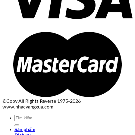
©Copy All Rights Reverse 1975-2026
www.nhacvangxua.com
Tìm
kiếm:
Sản phẩm