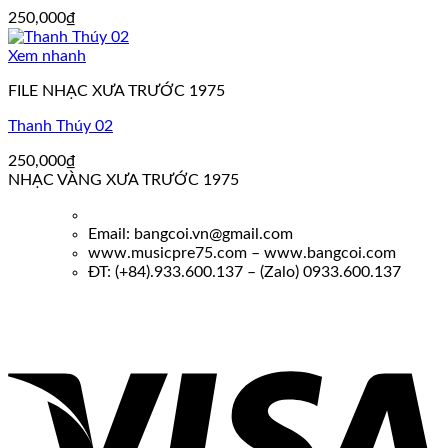
250,000
₫
Xem nhanh
FILE NHẠC XƯA TRƯỚC 1975
Thanh Thúy 02
250,000
₫
NHẠC VÀNG XƯA TRƯỚC 1975
Email: bangcoi.vn@gmail.com
www.musicpre75.com – www.bangcoi.com
ĐT: (+84).933.600.137 – (Zalo) 0933.600.137