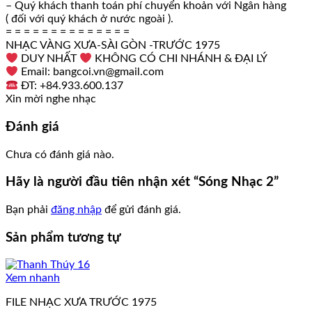
– Quý khách thanh toán phí chuyển khoản với Ngân hàng
( đối với quý khách ở nước ngoài ).
= = = = = = = = = = = = = =
NHẠC VÀNG XƯA-SÀI GÒN -TRƯỚC 1975
DUY NHẤT
KHÔNG CÓ CHI NHÁNH & ĐẠI LÝ
Email: bangcoi.vn@gmail.com
ĐT: +84.933.600.137
Xin mời nghe nhạc
Đánh giá
Chưa có đánh giá nào.
Hãy là người đầu tiên nhận xét “Sóng Nhạc 2”
Bạn phải
đăng nhập
để gửi đánh giá.
Sản phẩm tương tự
Xem nhanh
FILE NHẠC XƯA TRƯỚC 1975