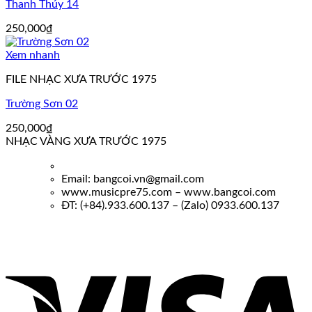
Thanh Thúy 14
250,000
₫
Xem nhanh
FILE NHẠC XƯA TRƯỚC 1975
Trường Sơn 02
250,000
₫
NHẠC VÀNG XƯA TRƯỚC 1975
Email: bangcoi.vn@gmail.com
www.musicpre75.com – www.bangcoi.com
ĐT: (+84).933.600.137 – (Zalo) 0933.600.137