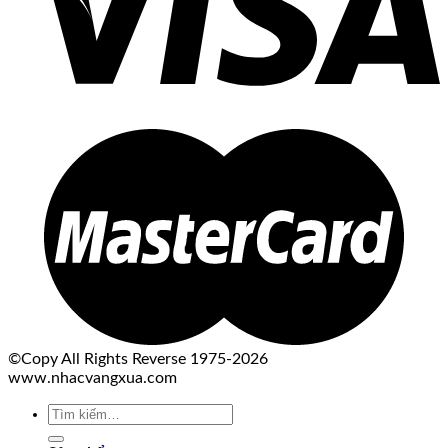
©Copy All Rights Reverse 1975-2026
www.nhacvangxua.com
Tìm
kiếm: