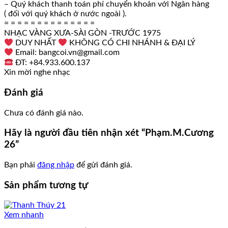
– Quý khách thanh toán phí chuyển khoản với Ngân hàng
( đối với quý khách ở nước ngoài ).
= = = = = = = = = = = = = =
NHẠC VÀNG XƯA-SÀI GÒN -TRƯỚC 1975
DUY NHẤT
KHÔNG CÓ CHI NHÁNH & ĐẠI LÝ
Email: bangcoi.vn@gmail.com
ĐT: +84.933.600.137
Xin mời nghe nhạc
Đánh giá
Chưa có đánh giá nào.
Hãy là người đầu tiên nhận xét “Phạm.M.Cương
26”
Bạn phải
đăng nhập
để gửi đánh giá.
Sản phẩm tương tự
Xem nhanh