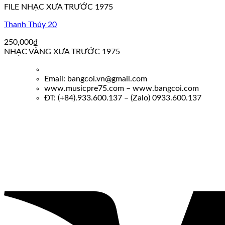
FILE NHẠC XƯA TRƯỚC 1975
Thanh Thúy 20
250,000
₫
NHẠC VÀNG XƯA TRƯỚC 1975
Email: bangcoi.vn@gmail.com
www.musicpre75.com – www.bangcoi.com
ĐT: (+84).933.600.137 – (Zalo) 0933.600.137