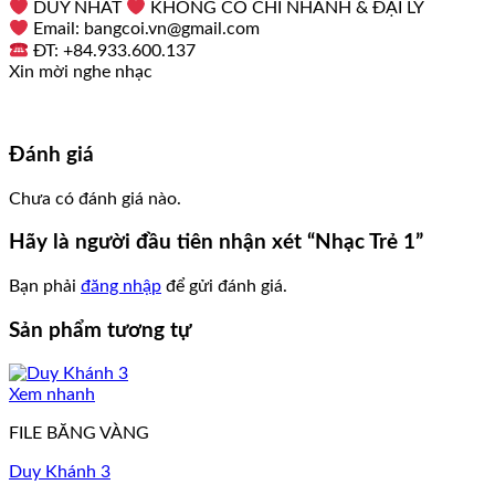
DUY NHẤT
KHÔNG CÓ CHI NHÁNH & ĐẠI LÝ
Email: bangcoi.vn@gmail.com
ĐT: +84.933.600.137
Xin mời nghe nhạc
Đánh giá
Chưa có đánh giá nào.
Hãy là người đầu tiên nhận xét “Nhạc Trẻ 1”
Bạn phải
đăng nhập
để gửi đánh giá.
Sản phẩm tương tự
Xem nhanh
FILE BĂNG VÀNG
Duy Khánh 3