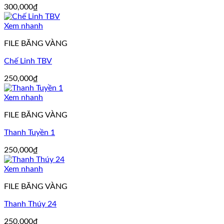
300,000
₫
Xem nhanh
FILE BĂNG VÀNG
Chế Linh TBV
250,000
₫
Xem nhanh
FILE BĂNG VÀNG
Thanh Tuyền 1
250,000
₫
Xem nhanh
FILE BĂNG VÀNG
Thanh Thúy 24
250,000
₫