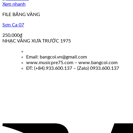
Xem nhanh
FILE BĂNG VÀNG
Sơn Ca 07
250,000
₫
NHẠC VÀNG XƯA TRƯỚC 1975
Email: bangcoi.vn@gmail.com
www.musicpre75.com – www.bangcoi.com
ĐT: (+84).933.600.137 – (Zalo) 0933.600.137