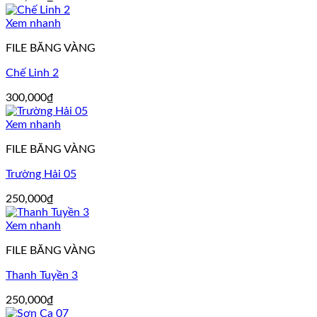
Xem nhanh
FILE BĂNG VÀNG
Chế Linh 2
300,000
₫
Xem nhanh
FILE BĂNG VÀNG
Trường Hải 05
250,000
₫
Xem nhanh
FILE BĂNG VÀNG
Thanh Tuyền 3
250,000
₫