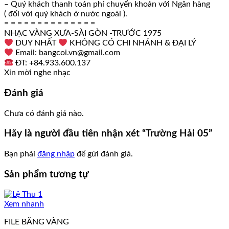
– Quý khách thanh toán phí chuyển khoản với Ngân hàng
( đối với quý khách ở nước ngoài ).
= = = = = = = = = = = = = =
NHẠC VÀNG XƯA-SÀI GÒN -TRƯỚC 1975
DUY NHẤT
KHÔNG CÓ CHI NHÁNH & ĐẠI LÝ
Email: bangcoi.vn@gmail.com
ĐT: +84.933.600.137
Xin mời nghe nhạc
Đánh giá
Chưa có đánh giá nào.
Hãy là người đầu tiên nhận xét “Trường Hải 05”
Bạn phải
đăng nhập
để gửi đánh giá.
Sản phẩm tương tự
Xem nhanh
FILE BĂNG VÀNG