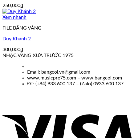
250,000
₫
Xem nhanh
FILE BĂNG VÀNG
Duy Khánh 2
300,000
₫
NHẠC VÀNG XƯA TRƯỚC 1975
Email: bangcoi.vn@gmail.com
www.musicpre75.com – www.bangcoi.com
ĐT: (+84).933.600.137 – (Zalo) 0933.600.137