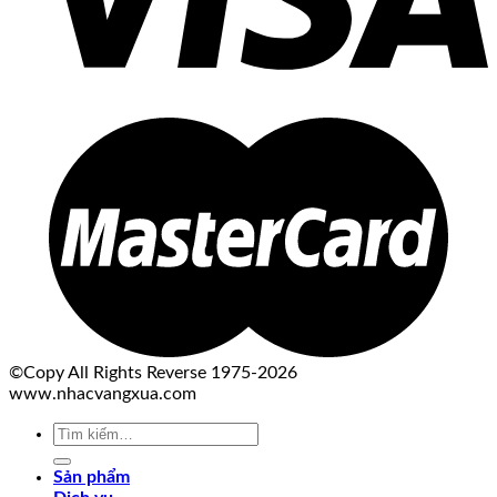
©Copy All Rights Reverse 1975-2026
www.nhacvangxua.com
Tìm
kiếm:
Sản phẩm