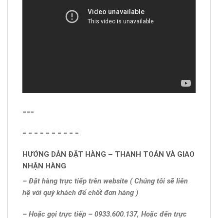
===
= = = = = = = = = =
HƯỚNG DẪN ĐẶT HÀNG – THANH TOÁN VÀ GIAO
NHẬN HÀNG
– Đặt hàng trực tiếp trên website ( Chúng tôi sẽ liên
hệ với quý khách để chốt đơn hàng )
– Hoặc gọi trực tiếp – 0933.600.137,
Hoặc đến trực