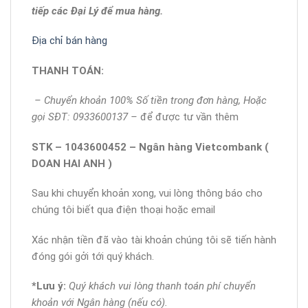
tiếp các Đại Lý để mua hàng.
Địa chỉ bán hàng
THANH TOÁN:
–
Chuyển khoản 100% Số tiền trong đơn hàng, Hoặc
gọi SĐT: 0933600137 –
để được tư vần thêm
STK – 1043600452 – Ngân hàng Vietcombank (
DOAN HAI ANH )
Sau khi chuyển khoản xong, vui lòng thông báo cho
chúng tôi biết qua điện thoại hoặc email
Xác nhận tiền đã vào tài khoản chúng tôi sẽ tiến hành
đóng gói gởi tới quý khách.
*Lưu ý:
Quý khách vui lòng thanh toán phí chuyển
khoản với Ngân hàng (nếu có).