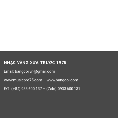
NHẠC VÀNG XƯA TRƯỚC 1975
Email: bangcoi.vn@gmail.com
www.musicpre75.com – www.bangcoi.com
ĐT: (+84).933.600.137 – (Zalo) 0933.600.137