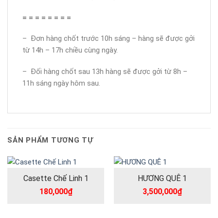
= = = = = = = =
– Đơn hàng chốt trước 10h sáng – hàng sẽ được gởi
từ 14h – 17h chiều cùng ngày.
– Đối hàng chốt sau 13h hàng sẽ được gởi từ 8h –
11h sáng ngày hôm sau.
SẢN PHẨM TƯƠNG TỰ
Casette Chế Linh 1
HƯƠNG QUÊ 1
180,000
₫
3,500,000
₫