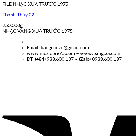
FILE NHẠC XƯA TRƯỚC 1975
Thanh Thúy 22
250,000
₫
NHẠC VÀNG XƯA TRƯỚC 1975
Email: bangcoi.vn@gmail.com
www.musicpre75.com – www.bangcoi.com
ĐT: (+84).933.600.137 – (Zalo) 0933.600.137