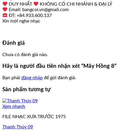
DUY NHẤT
KHÔNG CÓ CHI NHÁNH & ĐẠI LÝ
Email: bangcoi.vn@gmail.com
ĐT: +84.933.600.137
Xin mời nghe nhạc
Đánh giá
Chưa có đánh giá nào.
Hãy là người đầu tiên nhận xét “Mây Hồng 8”
Bạn phải
đăng nhập
để gửi đánh giá.
Sản phẩm tương tự
Xem nhanh
FILE NHẠC XƯA TRƯỚC 1975
Thanh Thúy 09