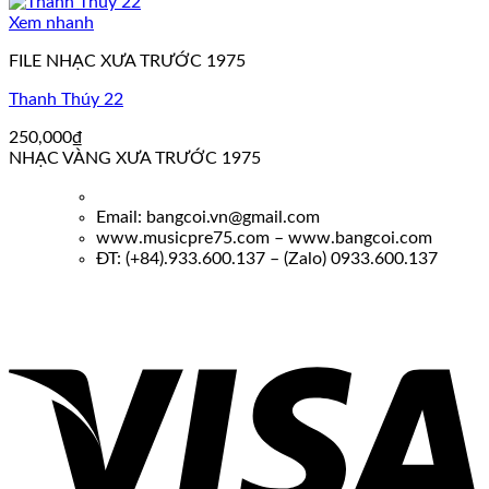
Xem nhanh
FILE NHẠC XƯA TRƯỚC 1975
Thanh Thúy 22
250,000
₫
NHẠC VÀNG XƯA TRƯỚC 1975
Email: bangcoi.vn@gmail.com
www.musicpre75.com – www.bangcoi.com
ĐT: (+84).933.600.137 – (Zalo) 0933.600.137