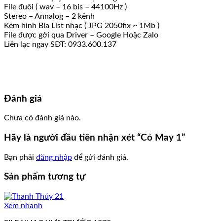
File đuôi ( wav – 16 bis – 44100Hz )
Stereo – Annalog – 2 kênh
Kèm hình Bìa List nhạc ( JPG 2050fix ~ 1Mb )
File được gởi qua Driver – Google Hoặc Zalo
Liên lạc ngay SĐT: 0933.600.137
Đánh giá
Chưa có đánh giá nào.
Hãy là người đầu tiên nhận xét “Cỏ May 1”
Bạn phải
đăng nhập
để gửi đánh giá.
Sản phẩm tương tự
Xem nhanh