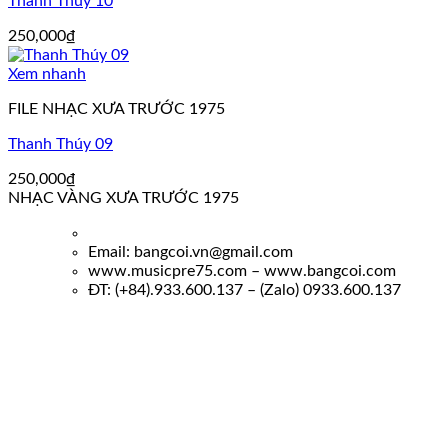
Thanh Thúy 10
250,000
₫
Xem nhanh
FILE NHẠC XƯA TRƯỚC 1975
Thanh Thúy 09
250,000
₫
NHẠC VÀNG XƯA TRƯỚC 1975
Email: bangcoi.vn@gmail.com
www.musicpre75.com – www.bangcoi.com
ĐT: (+84).933.600.137 – (Zalo) 0933.600.137