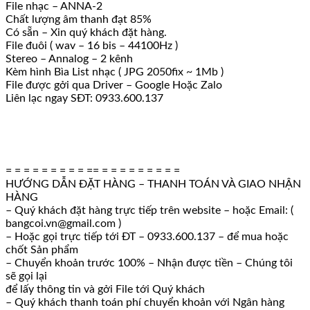
File nhạc – ANNA-2
Chất lượng âm thanh đạt 85%
Có sẵn – Xin quý khách đặt hàng.
File đuôi ( wav – 16 bis – 44100Hz )
Stereo – Annalog – 2 kênh
Kèm hình Bìa List nhạc ( JPG 2050fix ~ 1Mb )
File được gởi qua Driver – Google Hoặc Zalo
Liên lạc ngay SĐT: 0933.600.137
= = = = = = = = = == = = = = = = = = =
HƯỚNG DẪN ĐẶT HÀNG – THANH TOÁN VÀ GIAO NHẬN
HÀNG
– Quý khách đặt hàng trực tiếp trên website – hoặc Email: (
bangcoi.vn@gmail.com )
– Hoặc gọi trực tiếp tới ĐT – 0933.600.137 – để mua hoặc
chốt Sản phẩm
– Chuyển khoản trước 100% – Nhận được tiền – Chúng tôi
sẽ gọi lại
để lấy thông tin và gởi File tới Quý khách
– Quý khách thanh toán phí chuyển khoản với Ngân hàng