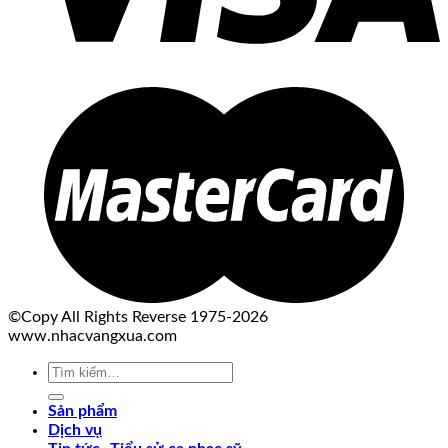
©Copy All Rights Reverse 1975-2026
www.nhacvangxua.com
Tìm
kiếm:
Sản phẩm
Dịch vụ