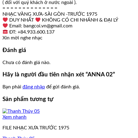
( đối với quý khách ở nước ngoài ).
= = = = = = = = = = = = = =
NHẠC VÀNG XƯA-SÀI GÒN -TRƯỚC 1975
DUY NHẤT
KHÔNG CÓ CHI NHÁNH & ĐẠI LÝ
Email: bangcoi.vn@gmail.com
ĐT: +84.933.600.137
Xin mời nghe nhạc
Đánh giá
Chưa có đánh giá nào.
Hãy là người đầu tiên nhận xét “ANNA 02”
Bạn phải
đăng nhập
để gửi đánh giá.
Sản phẩm tương tự
Xem nhanh
FILE NHẠC XƯA TRƯỚC 1975