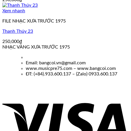
Xem nhanh
FILE NHẠC XƯA TRƯỚC 1975
Thanh Thúy 23
250,000
₫
NHẠC VÀNG XƯA TRƯỚC 1975
Email: bangcoi.vn@gmail.com
www.musicpre75.com – www.bangcoi.com
ĐT: (+84).933.600.137 – (Zalo) 0933.600.137