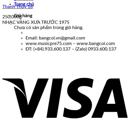
Trang chủ
Thanh Thúy 16
Giỏ hàng
250,000
₫
NHẠC VÀNG XƯA TRƯỚC 1975
Chưa có sản phẩm trong giỏ hàng.
Email: bangcoi.vn@gmail.com
www.musicpre75.com – www.bangcoi.com
ĐT: (+84).933.600.137 – (Zalo) 0933.600.137