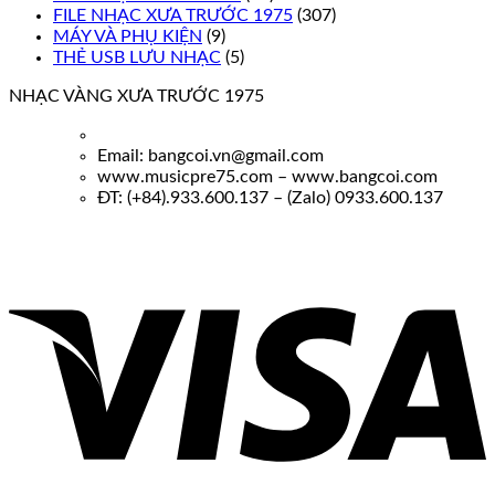
FILE NHẠC XƯA TRƯỚC 1975
(307)
MÁY VÀ PHỤ KIỆN
(9)
THẺ USB LƯU NHẠC
(5)
NHẠC VÀNG XƯA TRƯỚC 1975
Email: bangcoi.vn@gmail.com
www.musicpre75.com – www.bangcoi.com
ĐT: (+84).933.600.137 – (Zalo) 0933.600.137