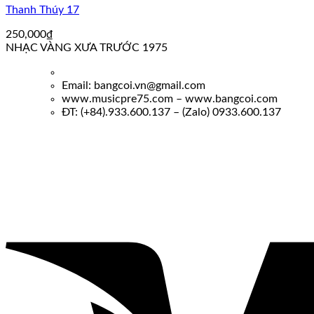
Thanh Thúy 17
250,000
₫
NHẠC VÀNG XƯA TRƯỚC 1975
Email: bangcoi.vn@gmail.com
www.musicpre75.com – www.bangcoi.com
ĐT: (+84).933.600.137 – (Zalo) 0933.600.137