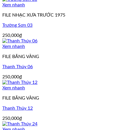
Xem nhanh
FILE NHẠC XƯA TRƯỚC 1975
Trường Sơn 03
250,000
₫
Xem nhanh
FILE BĂNG VÀNG
Thanh Thúy 06
250,000
₫
Xem nhanh
FILE BĂNG VÀNG
Thanh Thúy 12
250,000
₫
Xem nhanh