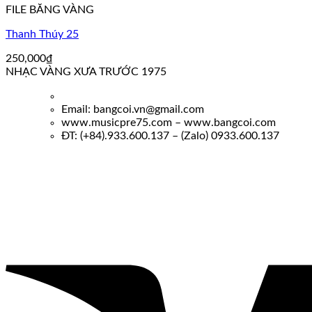
FILE BĂNG VÀNG
Thanh Thúy 25
250,000
₫
NHẠC VÀNG XƯA TRƯỚC 1975
Email: bangcoi.vn@gmail.com
www.musicpre75.com – www.bangcoi.com
ĐT: (+84).933.600.137 – (Zalo) 0933.600.137