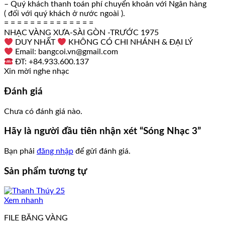
– Quý khách thanh toán phí chuyển khoản với Ngân hàng
( đối với quý khách ở nước ngoài ).
= = = = = = = = = = = = = =
NHẠC VÀNG XƯA-SÀI GÒN -TRƯỚC 1975
DUY NHẤT
KHÔNG CÓ CHI NHÁNH & ĐẠI LÝ
Email: bangcoi.vn@gmail.com
ĐT: +84.933.600.137
Xin mời nghe nhạc
Đánh giá
Chưa có đánh giá nào.
Hãy là người đầu tiên nhận xét “Sóng Nhạc 3”
Bạn phải
đăng nhập
để gửi đánh giá.
Sản phẩm tương tự
Xem nhanh
FILE BĂNG VÀNG