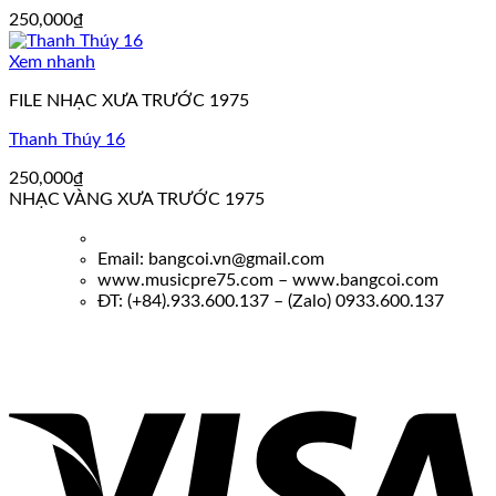
250,000
₫
Xem nhanh
FILE NHẠC XƯA TRƯỚC 1975
Thanh Thúy 16
250,000
₫
NHẠC VÀNG XƯA TRƯỚC 1975
Email: bangcoi.vn@gmail.com
www.musicpre75.com – www.bangcoi.com
ĐT: (+84).933.600.137 – (Zalo) 0933.600.137