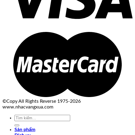
©Copy All Rights Reverse 1975-2026
www.nhacvangxua.com
Tìm
kiếm:
Sản phẩm