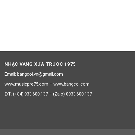
NHẠC VÀNG XƯA TRƯỚC 1975
Email: bangcoi.vn@gmail.com
www.musicpre75.com – www.bangcoi.com
ĐT: (+84).933.600.137 – (Zalo) 0933.600.137