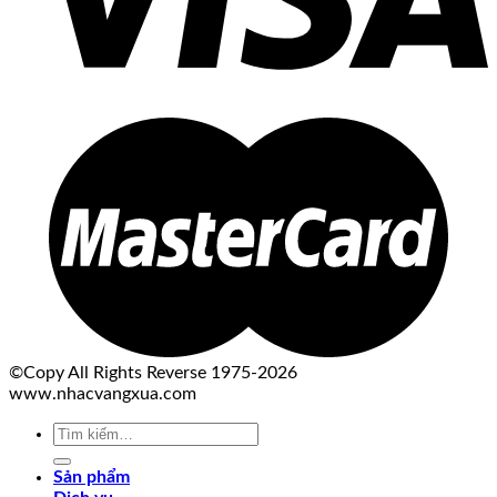
©Copy All Rights Reverse 1975-2026
www.nhacvangxua.com
Tìm
kiếm:
Sản phẩm