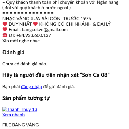
– Quý khách thanh toán phí chuyển khoản với Ngân hàng
( đối với quý khách ở nước ngoài ).
= = = = = = = = = = = = = =
NHẠC VÀNG XƯA-SÀI GÒN -TRƯỚC 1975
DUY NHẤT
KHÔNG CÓ CHI NHÁNH & ĐẠI LÝ
Email: bangcoi.vn@gmail.com
ĐT: +84.933.600.137
Xin mời nghe nhạc
Đánh giá
Chưa có đánh giá nào.
Hãy là người đầu tiên nhận xét “Sơn Ca 08”
Bạn phải
đăng nhập
để gửi đánh giá.
Sản phẩm tương tự
Xem nhanh
FILE BĂNG VÀNG