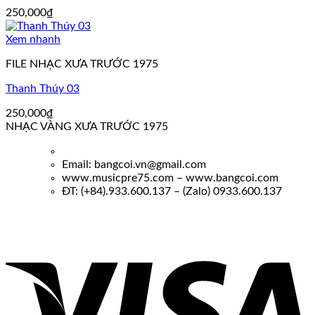
250,000
₫
Xem nhanh
FILE NHẠC XƯA TRƯỚC 1975
Thanh Thúy 03
250,000
₫
NHẠC VÀNG XƯA TRƯỚC 1975
Email: bangcoi.vn@gmail.com
www.musicpre75.com – www.bangcoi.com
ĐT: (+84).933.600.137 – (Zalo) 0933.600.137