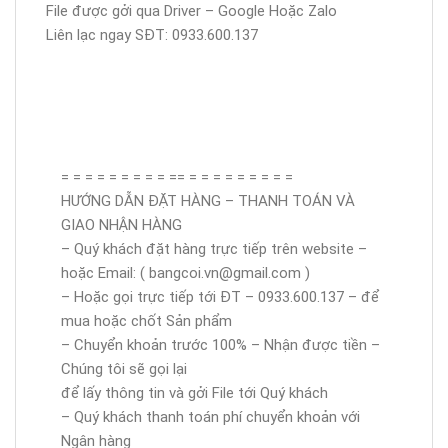
File được gởi qua Driver – Google Hoặc Zalo
Liên lạc ngay SĐT: 0933.600.137
= = = = = = = = = == = = = = = = = = =
HƯỚNG DẪN ĐẶT HÀNG – THANH TOÁN VÀ
GIAO NHẬN HÀNG
– Quý khách đặt hàng trực tiếp trên website –
hoặc Email: ( bangcoi.vn@gmail.com )
– Hoặc gọi trực tiếp tới ĐT – 0933.600.137 – để
mua hoặc chốt Sản phẩm
– Chuyển khoản trước 100% – Nhận được tiền –
Chúng tôi sẽ gọi lại
để lấy thông tin và gởi File tới Quý khách
– Quý khách thanh toán phí chuyển khoản với
Ngân hàng