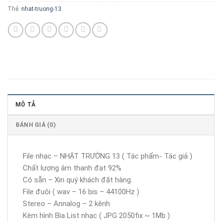
Thẻ:
nhat-truong-13
MÔ TẢ
ĐÁNH GIÁ (0)
File nhạc – NHẬT TRƯỜNG 13 ( Tác phẩm- Tác giả )
Chất lượng âm thanh đạt 92%
Có sẵn – Xin quý khách đặt hàng.
File đuôi ( wav – 16 bis – 44100Hz )
Stereo – Annalog – 2 kênh
Kèm hình Bìa List nhạc ( JPG 2050fix ~ 1Mb )