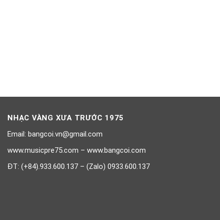
NHẠC VÀNG XƯA TRƯỚC 1975
Email: bangcoi.vn@gmail.com
www.musicpre75.com – www.bangcoi.com
ĐT: (+84).933.600.137 – (Zalo) 0933.600.137