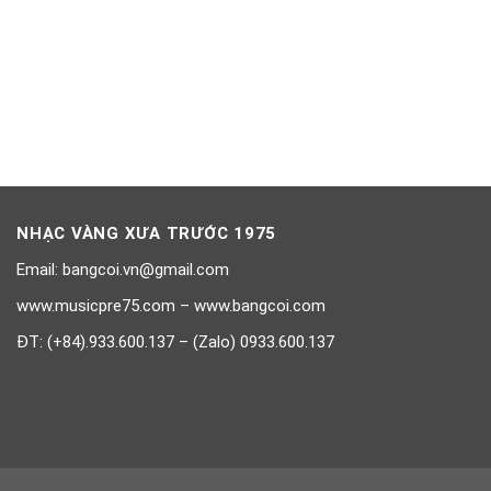
NHẠC VÀNG XƯA TRƯỚC 1975
Email: bangcoi.vn@gmail.com
www.musicpre75.com – www.bangcoi.com
ĐT: (+84).933.600.137 – (Zalo) 0933.600.137