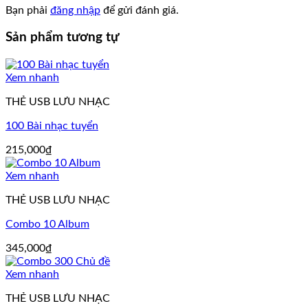
Bạn phải
đăng nhập
để gửi đánh giá.
Sản phẩm tương tự
Xem nhanh
THẺ USB LƯU NHẠC
100 Bài nhạc tuyển
215,000
₫
Xem nhanh
THẺ USB LƯU NHẠC
Combo 10 Album
345,000
₫
Xem nhanh
THẺ USB LƯU NHẠC