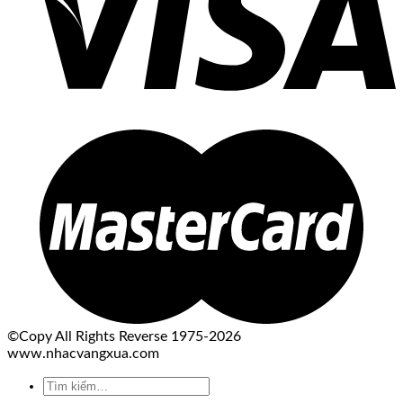
©Copy All Rights Reverse 1975-2026
www.nhacvangxua.com
Tìm
kiếm: