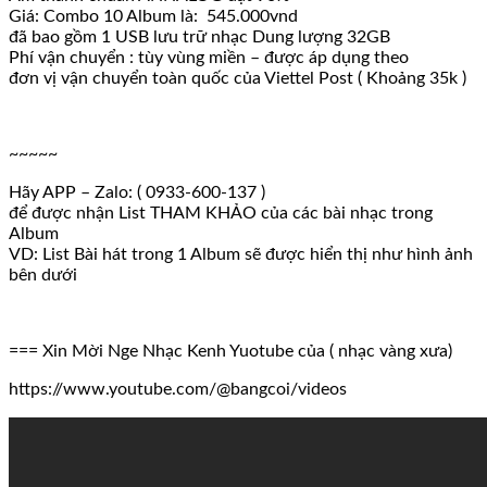
Giá: Combo 10 Album là: 545.000vnd
đã bao gồm 1 USB lưu trữ nhạc Dung lượng 32GB
Phí vận chuyển : tùy vùng miền – được áp dụng theo
đơn vị vận chuyển toàn quốc của Viettel Post ( Khoảng 35k )
~~~~~
Hãy APP – Zalo: ( 0933-600-137 )
để được nhận List THAM KHẢO của các bài nhạc trong
Album
VD: List Bài hát trong 1 Album sẽ được hiển thị như hình ảnh
bên dưới
=== Xin Mời Nge Nhạc Kenh Yuotube của ( nhạc vàng xưa)
https://www.youtube.com/@bangcoi/videos