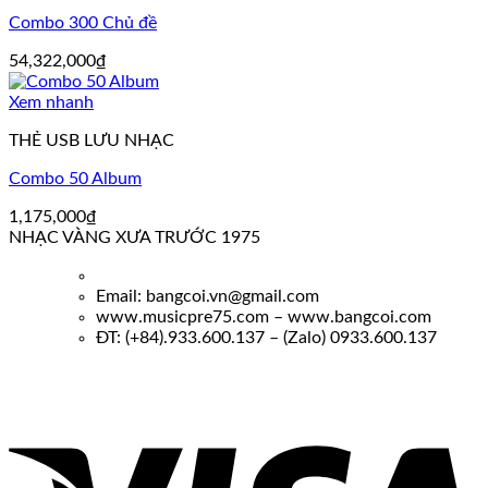
Combo 300 Chủ đề
54,322,000
₫
Xem nhanh
THẺ USB LƯU NHẠC
Combo 50 Album
1,175,000
₫
NHẠC VÀNG XƯA TRƯỚC 1975
Email: bangcoi.vn@gmail.com
www.musicpre75.com – www.bangcoi.com
ĐT: (+84).933.600.137 – (Zalo) 0933.600.137