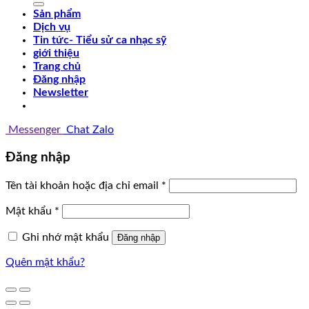
Sản phẩm
Dịch vụ
Tin tức- Tiểu sử ca nhạc sỹ
giới thiệu
Trang chủ
Đăng nhập
Newsletter
Messenger
Chat Zalo
Đăng nhập
Tên tài khoản hoặc địa chỉ email
*
Mật khẩu
*
Ghi nhớ mật khẩu
Đăng nhập
Quên mật khẩu?