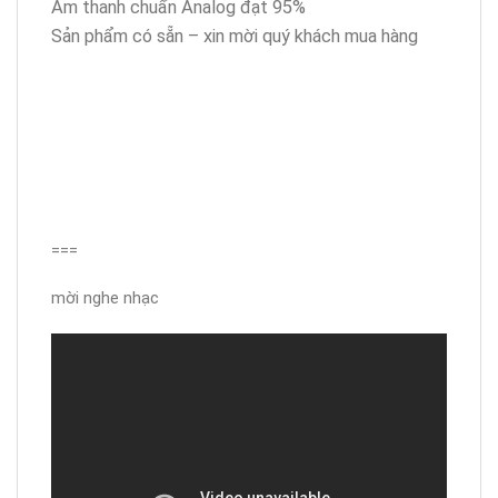
Âm thanh chuẩn Analog đạt 95%
Sản phẩm có sẵn – xin mời quý khách mua hàng
===
mời nghe nhạc