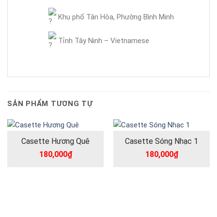
Khu phố Tân Hòa, Phường Bình Minh
Tỉnh Tây Ninh – Vietnamese
SẢN PHẨM TƯƠNG TỰ
Casette Hương Quê
Casette Sóng Nhạc 1
180,000
₫
180,000
₫