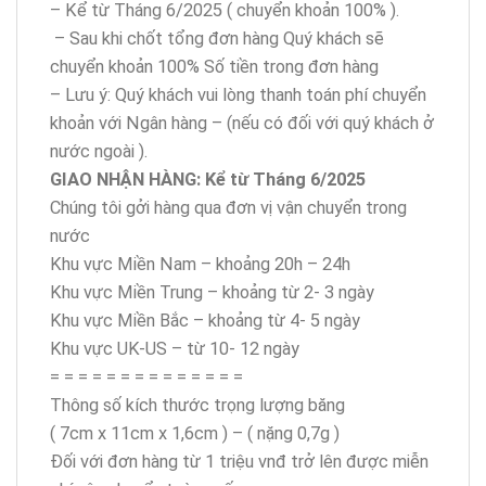
– Kể từ Tháng 6/2025 ( chuyển khoản 100% ).
– Sau khi chốt tổng đơn hàng Quý khách sẽ
chuyển khoản 100% Số tiền trong đơn hàng
– Lưu ý: Quý khách vui lòng thanh toán phí chuyển
khoản với Ngân hàng – (nếu có đối với quý khách ở
nước ngoài ).
GIAO NHẬN HÀNG: Kể từ Tháng 6/2025
Chúng tôi gởi hàng qua đơn vị vận chuyển trong
nước
Khu vực Miền Nam – khoảng 20h – 24h
Khu vực Miền Trung – khoảng từ 2- 3 ngày
Khu vực Miền Bắc – khoảng từ 4- 5 ngày
Khu vực UK-US – từ 10- 12 ngày
= = = = = = = = = = = = = =
Thông số kích thước trọng lượng băng
( 7cm x 11cm x 1,6cm ) – ( nặng 0,7g )
Đối với đơn hàng từ 1 triệu vnđ trở lên được miễn