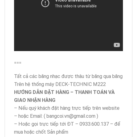
===
Tất cả các băng nhạc được thâu từ băng qua băng
Trên hệ thống máy DECK-TECHNIC M222
HƯỚNG DẪN ĐẶT HÀNG – THANH TOÁN VÀ
GIAO NHẬN HÀNG
– Nếu quý khách đặt hàng trực tiếp trên website
– hoặc Email: ( bangcoi.vn@gmail.com )
– Hoặc gọi trực tiếp tới ĐT – 0933.600.137 – để
mua hoặc chốt Sản phẩm