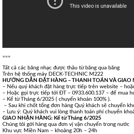
===
Tất cả các băng nhạc được thâu từ băng qua băng
Trên hệ thống máy DECK-TECHNIC M222
HƯỚNG DẪN ĐẶT HÀNG – THANH TOÁN VÀ GIAO
– Nếu quý khách đặt hàng trực tiếp trên website – hoặc
– Hoặc gọi trực tiếp tới ĐT – 0933.600.137 – để mua 
– Kể từ Tháng 6/2025 ( chuyển khoản 100% ).
– Sau khi chốt tổng đơn hàng Quý khách sẽ chuyển kh
– Lưu ý: Quý khách vui lòng thanh toán phí chuyển khoả
GIAO NHẬN HÀNG: Kể từ Tháng 6/2025
Chúng tôi gởi hàng qua đơn vị vận chuyển trong nước
Khu vực Miền Nam – khoảng 20h – 24h