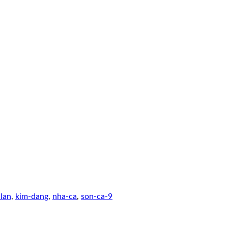
lan
,
kim-dang
,
nha-ca
,
son-ca-9