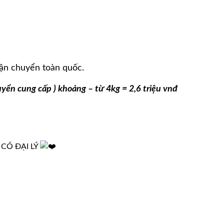
vận chuyển toàn quốc.
yển cung cấp ) khoảng – từ 4kg = 2,6 triệu vnđ
CÓ ĐẠI LÝ