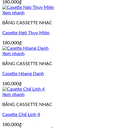
180,000
₫
Xem nhanh
BĂNG CASSETTE NHẠC
Casette Ngô Thụy Miên
180,000
₫
Xem nhanh
BĂNG CASSETTE NHẠC
Casette Hòang Oanh
180,000
₫
Xem nhanh
BĂNG CASSETTE NHẠC
Casette Chế Linh 4
180,000
₫