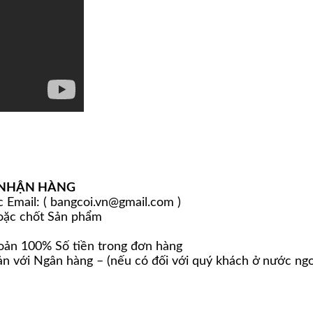
 NHẬN HÀNG
 Email: ( bangcoi.vn@gmail.com )
hoặc chốt Sản phẩm
oản 100% Số tiền trong đơn hàng
n với Ngân hàng – (nếu có đối với quý khách ở nước ngoà