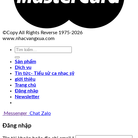
©Copy All Rights Reverse 1975-2026
www.nhacvangxua.com
Tìm
kiếm:
Sản phẩm
Dịch vụ
Tin tức- Tiểu sử ca nhạc sỹ
giới thiệu
Trang chủ
Đăng nhập
Newsletter
Messenger
Chat Zalo
Đăng nhập