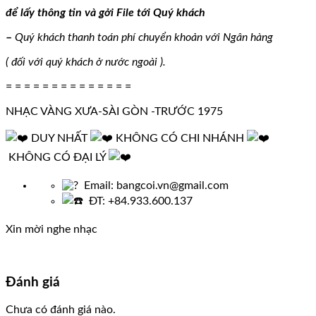
để lấy thông tin và gởi File tới Quý khách
–
Quý khách thanh toán phí chuyển khoản với Ngân hàng
( đối với quý khách ở nước ngoài ).
= = = = = = = = = = = = = =
NHẠC VÀNG XƯA-SÀI GÒN -TRƯỚC 1975
DUY NHẤT
KHÔNG CÓ CHI NHÁNH
KHÔNG CÓ ĐẠI LÝ
Email: bangcoi.vn@gmail.com
ĐT: +84.933.600.137
Xin mời nghe nhạc
Đánh giá
Chưa có đánh giá nào.