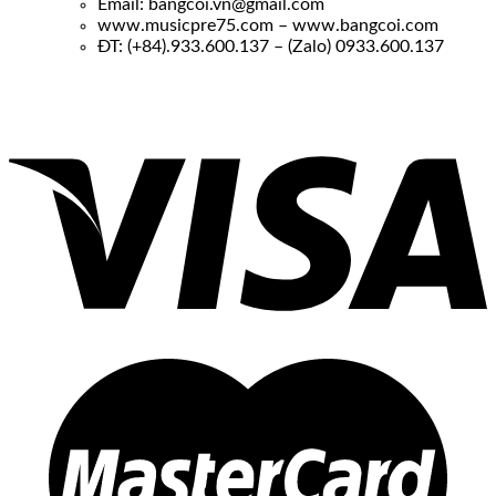
Email: bangcoi.vn@gmail.com
www.musicpre75.com – www.bangcoi.com
ĐT: (+84).933.600.137 – (Zalo) 0933.600.137