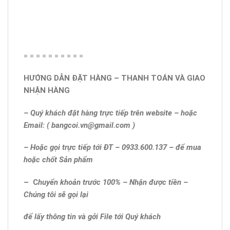
= = = = = = = = = =
HƯỚNG DẪN ĐẶT HÀNG – THANH TOÁN VÀ GIAO
NHẬN HÀNG
– Quý khách đặt hàng trực tiếp trên website – hoặc
Email: ( bangcoi.vn@gmail.com )
– Hoặc gọi trực tiếp tới ĐT – 0933.600.137 – để mua
hoặc chốt Sản phẩm
– C
huyển khoản trước 100% – Nhận được tiền –
Chúng tôi sẽ gọi lại
để lấy thông tin và gởi File tới Quý khách