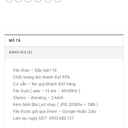
MÔ TẢ
ĐÁNH GIÁ (0)
File nhạc – Đặc biệt 18
Chất lượng âm thanh đạt 95%
Có sẵn – Xin quý khách đặt hàng.
File đuôi ( wav – 16 bis – 44100Hz )
Stereo – Annalog – 2 kênh
Kèm hình Bìa List nhạc ( JPG 2050fix ~ 1Mb )
File được gởi qua Driver – Google Hoặc Zalo
Liên lạc ngay SĐT: 0933.600.137