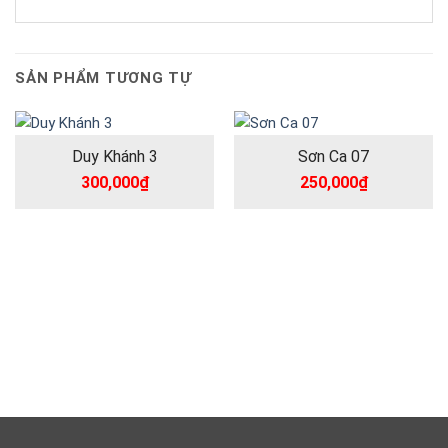
SẢN PHẨM TƯƠNG TỰ
Duy Khánh 3
Sơn Ca 07
300,000
₫
250,000
₫