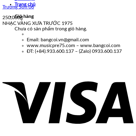
Trang chủ
Trường Sơn 06
Giỏ hàng
250,000
₫
NHẠC VÀNG XƯA TRƯỚC 1975
Chưa có sản phẩm trong giỏ hàng.
Email: bangcoi.vn@gmail.com
www.musicpre75.com – www.bangcoi.com
ĐT: (+84).933.600.137 – (Zalo) 0933.600.137