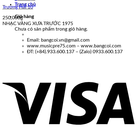
Trang chủ
Trường Hải 10
Giỏ hàng
250,000
₫
NHẠC VÀNG XƯA TRƯỚC 1975
Chưa có sản phẩm trong giỏ hàng.
Email: bangcoi.vn@gmail.com
www.musicpre75.com – www.bangcoi.com
ĐT: (+84).933.600.137 – (Zalo) 0933.600.137