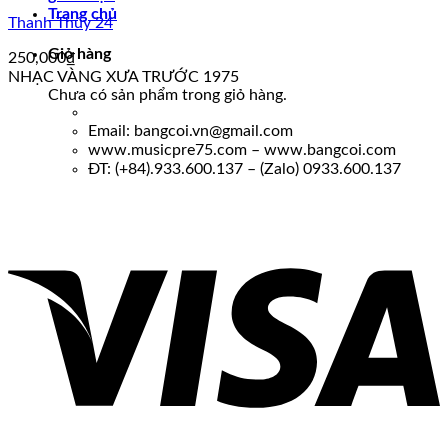
Trang chủ
Thanh Thúy 24
Giỏ hàng
250,000
₫
NHẠC VÀNG XƯA TRƯỚC 1975
Chưa có sản phẩm trong giỏ hàng.
Email: bangcoi.vn@gmail.com
www.musicpre75.com – www.bangcoi.com
ĐT: (+84).933.600.137 – (Zalo) 0933.600.137