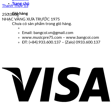
Trang chủ
Thanh Thúy 13
Giỏ hàng
250,000
₫
NHẠC VÀNG XƯA TRƯỚC 1975
Chưa có sản phẩm trong giỏ hàng.
Email: bangcoi.vn@gmail.com
www.musicpre75.com – www.bangcoi.com
ĐT: (+84).933.600.137 – (Zalo) 0933.600.137