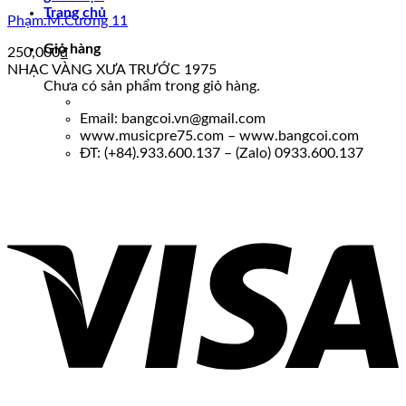
Trang chủ
Phạm.M.Cương 11
Giỏ hàng
250,000
₫
NHẠC VÀNG XƯA TRƯỚC 1975
Chưa có sản phẩm trong giỏ hàng.
Email: bangcoi.vn@gmail.com
www.musicpre75.com – www.bangcoi.com
ĐT: (+84).933.600.137 – (Zalo) 0933.600.137