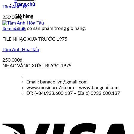
Trang chủ
Tâm Anh 12
Giỏ hàng
250,000
₫
Chưa có sản phẩm trong giỏ hàng.
Xem nhanh
FILE NHẠC XƯA TRƯỚC 1975
Tâm Anh Hòa Tấu
250,000
₫
NHẠC VÀNG XƯA TRƯỚC 1975
Email: bangcoi.vn@gmail.com
www.musicpre75.com – www.bangcoi.com
ĐT: (+84).933.600.137 – (Zalo) 0933.600.137