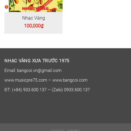
Nhạc Vàng
100,000
₫
NHẠC VÀNG XƯA TRƯỚC 1975
Email: bangcoi.vn@gmail.com
www.musicpre75.com – www.bangcoi.com
ĐT: (+84).933.600.137 – (Zalo) 0933.600.137