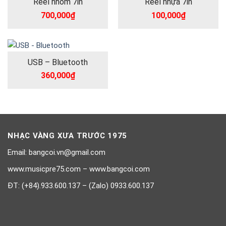
Reel nhôm 7in
Reel nhựa 7in
700,000
₫
100,000
₫
USB – Bluetooth
360,000
₫
NHẠC VÀNG XƯA TRƯỚC 1975
Email: bangcoi.vn@gmail.com
www.musicpre75.com – www.bangcoi.com
ĐT: (+84).933.600.137 – (Zalo) 0933.600.137