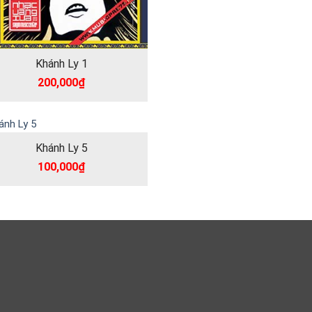
Khánh Ly 1
200,000
₫
Khánh Ly 5
100,000
₫