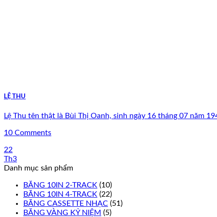
LỆ THU
Lệ Thu tên thật là Bùi Thị Oanh, sinh ngày 16 tháng 07 năm 19
10 Comments
22
Th3
Danh mục sản phẩm
BĂNG 10IN 2-TRACK
(10)
BĂNG 10IN 4-TRACK
(22)
BĂNG CASSETTE NHẠC
(51)
BĂNG VÀNG KỶ NIỆM
(5)